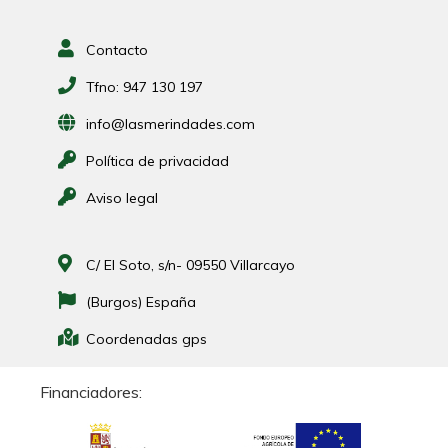
Contacto
Tfno:
947 130 197
info@lasmerindades.com
Política de privacidad
Aviso legal
C/ El Soto, s/n- 09550 Villarcayo
(Burgos) España
Coordenadas gps
Financiadores: