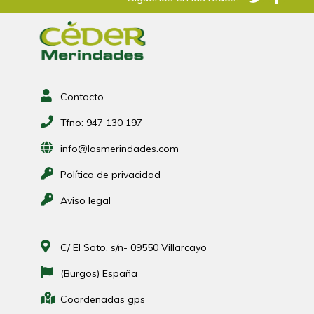
Contacto
Tfno:
947 130 197
info@lasmerindades.com
Política de privacidad
Aviso legal
C/ El Soto, s/n- 09550 Villarcayo
(Burgos) España
Coordenadas gps