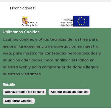
Financiadores:
Utilizamos Cookies
Usamos cookies y otras técnicas de rastreo para
mejorar tu experiencia de navegación en nuestra
web, para mostrarte contenidos personalizados y
anuncios adecuados, para analizar el tráfico en
nuestra web y para comprender de donde llegan
nuestros visitantes.
Más info
Rechazar todas las cookies
Aceptar todas las cookies
Configurar Cookies